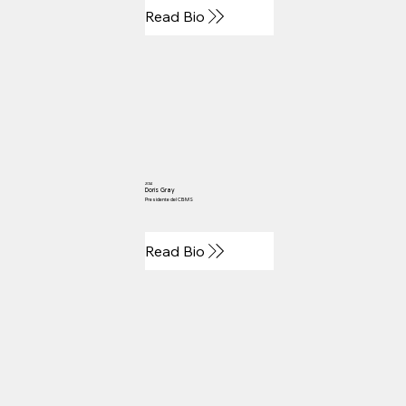
Read Bio
2014
Doris Gray
Presidente del CBMS
Read Bio