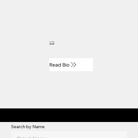
Hot Rize
2025
Read Bio
2006 - 2020
Search by Name