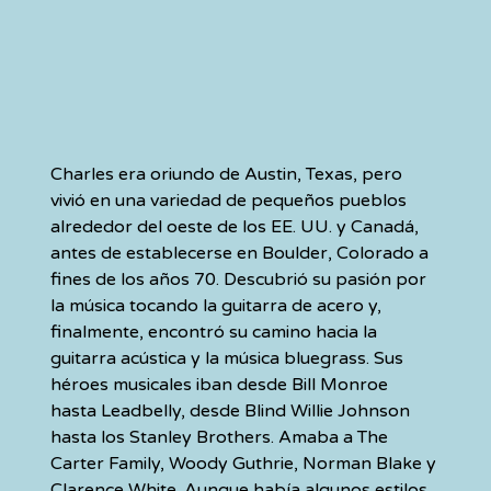
Charles era oriundo de Austin, Texas, pero 
vivió en una variedad de pequeños pueblos 
alrededor del oeste de los EE. UU. y Canadá, 
antes de establecerse en Boulder, Colorado a 
fines de los años 70. Descubrió su pasión por 
la música tocando la guitarra de acero y, 
finalmente, encontró su camino hacia la 
guitarra acústica y la música bluegrass. Sus 
héroes musicales iban desde Bill Monroe 
hasta Leadbelly, desde Blind Willie Johnson 
hasta los Stanley Brothers. Amaba a The 
Carter Family, Woody Guthrie, Norman Blake y 
Clarence White. Aunque había algunos estilos 