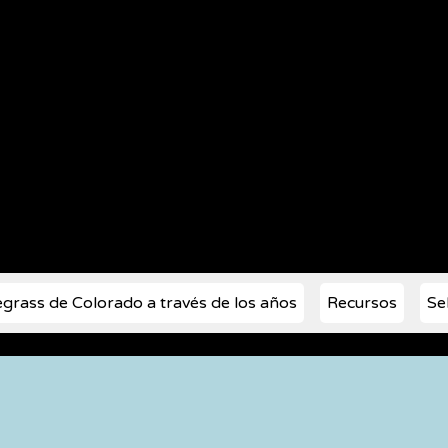
n 1972
egrass de Colorado a través de los años
Recursos
Se