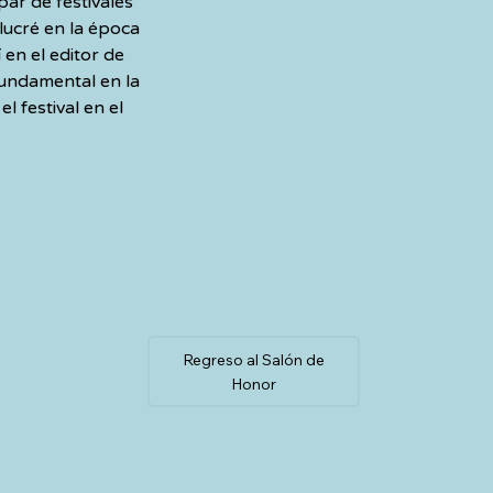
ar de festivales 
lucré en la época 
en el editor de 
fundamental en la 
l festival en el 
Regreso al Salón de
Honor