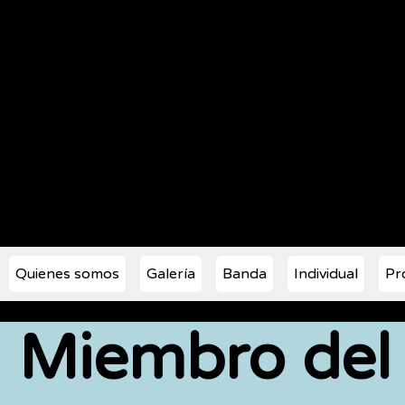
Sociedad de músi
Quienes somos
Galería
Banda
Individual
Pr
Miembro del 